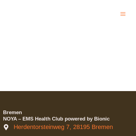
Zum
Inhalt
springen
Bremen
NOYA – EMS Health Club powered by Bionic
Herdentorsteinweg 7, 28195 Bremen