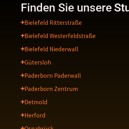
Finden Sie unsere
St
Bielefeld Ritterstraße
Bielefeld Westerfeldstraße
Bielefeld Niederwall
Gütersloh
Paderborn Paderwall
Paderborn Zentrum
Detmold
Herford
Osnabrück