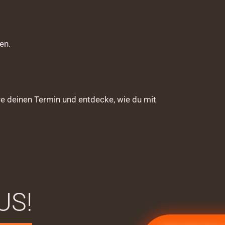
en.
re deinen Termin und entdecke, wie du mit
US!