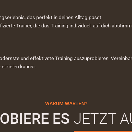
ngserlebnis, das perfekt in deinen Alltag passt.
zierte Trainer, die das Training individuell auf dich abstimm
odernste und effektivste Training auszuprobieren. Vereinba
erzielen kannst.
WARUM WARTEN?
OBIERE ES
JETZT A