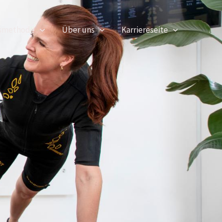
gsmethode
Über uns
Karriereseite