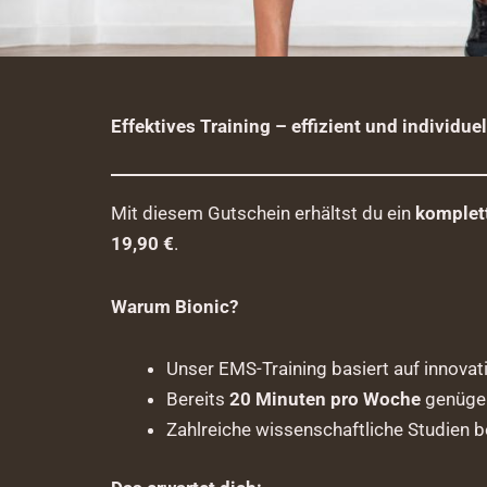
Effektives Training – effizient und individuel
Mit diesem Gutschein erhältst du ein
komplett
19,90 €
.
Warum Bionic?
Unser EMS-Training basiert auf innova
Bereits
20 Minuten pro Woche
genügen,
Zahlreiche wissenschaftliche Studien b