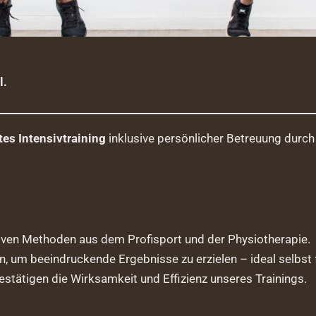
l.
es Intensivtraining
inklusive persönlicher Betreuung durch 
tiven Methoden aus dem Profisport und der Physiotherapie.
 um beeindruckende Ergebnisse zu erzielen – ideal selbst f
estätigen die Wirksamkeit und Effizienz unseres Trainings.