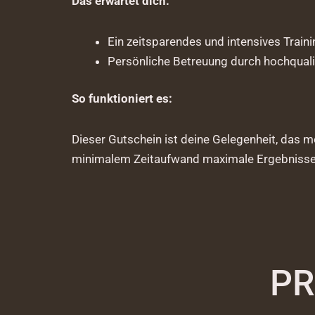
Das erwartet dich:
Ein zeitsparendes und intensives Traini
Persönliche Betreuung durch hochqualifi
So funktioniert es:
Dieser Gutschein ist deine Gelegenheit, das m
minimalem Zeitaufwand maximale Ergebnisse 
PR